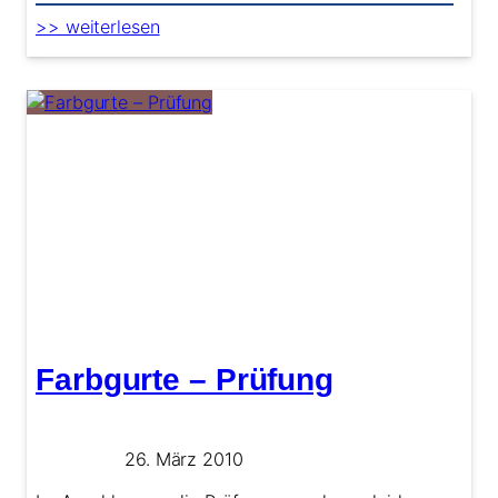
:
>> weiterlesen
Kids
Festival
Farbgurte – Prüfung
26. März 2010