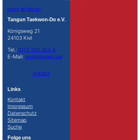
mehr erfahren
Tangun Taekwon-Do e.V.
Königsweg 21
24103 Kiel
Tel.:
0172 285 925 4
E-Mail:
jens@begehr.de
Anfahrt
Links
Kontakt
Impressum
Datenschutz
Sitemap
Suche
Folge uns