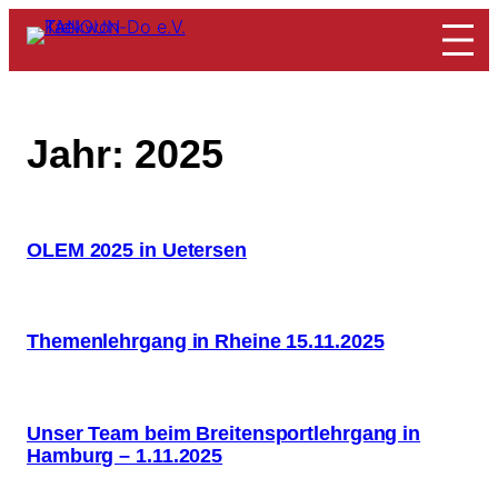
Zum
Inhalt
springen
Jahr:
2025
OLEM 2025 in Uetersen
Themenlehrgang in Rheine 15.11.2025
Unser Team beim Breitensportlehrgang in
Hamburg – 1.11.2025