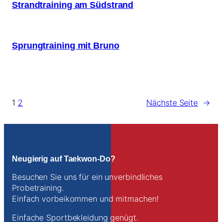
Strandtraining am Südstrand
Sprungtraining mit Bruno
1
2
Nächste Seite
→
Neugierig auf Taekwon-Do?
Besuchen Sie uns für ein unverbindliches
Probetraining.
Einfach vorbeikommen und mitmachen!
Einfache Sportbekleidung genügt.