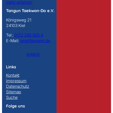
mehr erfahren
Tangun Taekwon-Do e.V.
Königsweg 21
24103 Kiel
Tel.:
0172 285 925 4
E-Mail:
jens@begehr.de
Anfahrt
Links
Kontakt
Impressum
Datenschutz
Sitemap
Suche
Folge uns