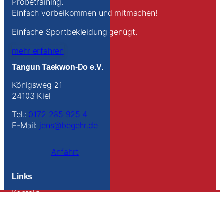
Probetraining.
Einfach vorbeikommen und mitmachen!
Einfache Sportbekleidung genügt.
mehr erfahren
Tangun Taekwon-Do e.V.
Königsweg 21
24103 Kiel
Tel.:
0172 285 925 4
E-Mail:
jens@begehr.de
Anfahrt
Links
Kontakt
Impressum
Datenschutz