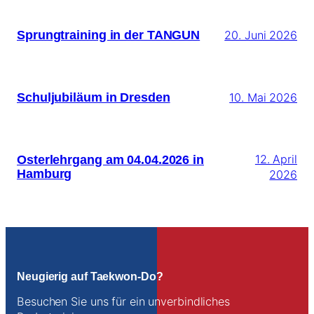
Sprungtraining in der TANGUN
20. Juni 2026
Schuljubiläum in Dresden
10. Mai 2026
Osterlehrgang am 04.04.2026 in
12. April
Hamburg
2026
Neugierig auf Taekwon-Do?
Besuchen Sie uns für ein unverbindliches