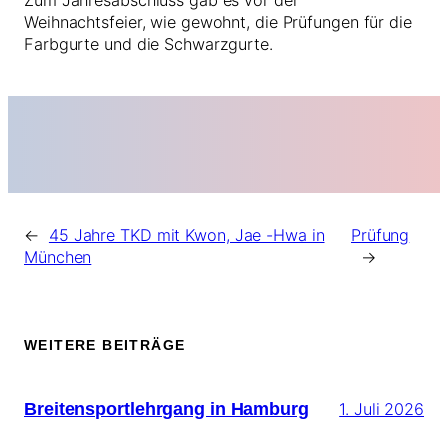
Zum Jahresabschluss gab es vor der
Weihnachtsfeier, wie gewohnt, die Prüfungen für die
Farbgurte und die Schwarzgurte.
←
45 Jahre TKD mit Kwon, Jae -Hwa in
Prüfung
München
→
WEITERE BEITRÄGE
Breitensportlehrgang in Hamburg
1. Juli 2026