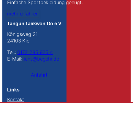
Einfache Sportbekleidung genügt.
mehr erfahren
Tangun Taekwon-Do e.V.
Königsweg 21
24103 Kiel
Tel.:
0172 285 925 4
E-Mail:
jens@begehr.de
Anfahrt
Links
Kontakt
Impressum
Datenschutz
Sitemap
Suche