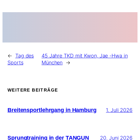
←
Tag des
45 Jahre TKD mit Kwon, Jae -Hwa in
Sports
München
→
WEITERE BEITRÄGE
Breitensportlehrgang in Hamburg
1. Juli 2026
Sprungtraining in der TANGUN
20. Juni 2026