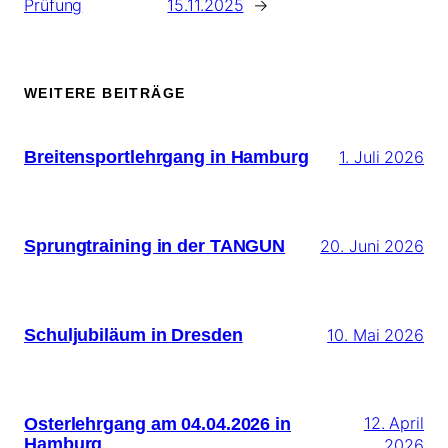
Prüfung
15.11.2025
→
WEITERE BEITRÄGE
Breitensportlehrgang in Hamburg
1. Juli 2026
Sprungtraining in der TANGUN
20. Juni 2026
Schuljubiläum in Dresden
10. Mai 2026
Osterlehrgang am 04.04.2026 in
12. April
Hamburg
2026