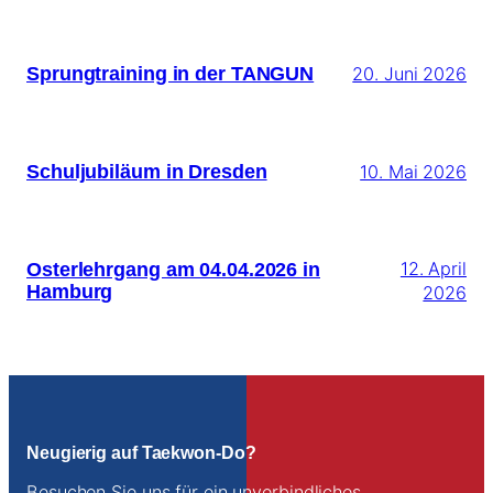
Sprungtraining in der TANGUN
20. Juni 2026
Schuljubiläum in Dresden
10. Mai 2026
Osterlehrgang am 04.04.2026 in
12. April
Hamburg
2026
Neugierig auf Taekwon-Do?
Besuchen Sie uns für ein unverbindliches