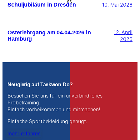
Schuljubiläum in Dresden
10. Mai 2026
Osterlehrgang am 04.04.2026 in
12. April
Hamburg
2026
Neugierig auf Taekwon-Do?
Besuchen Sie uns für ein unverbindliches
Probetraining.
Einfach vorbeikommen und mitmachen!
Einfache Sportbekleidung genügt.
mehr erfahren