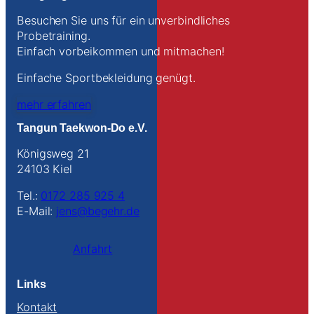
Besuchen Sie uns für ein unverbindliches
Probetraining.
Einfach vorbeikommen und mitmachen!
Einfache Sportbekleidung genügt.
mehr erfahren
Tangun Taekwon-Do e.V.
Königsweg 21
24103 Kiel
Tel.:
0172 285 925 4
E-Mail:
jens@begehr.de
Anfahrt
Links
Kontakt