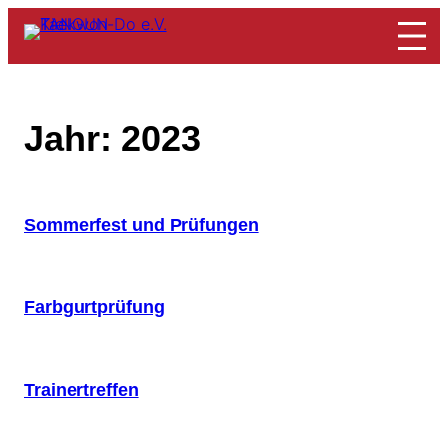
Zum
Inhalt
springen
Jahr:
2023
Sommerfest und Prüfungen
Farbgurtprüfung
Trainertreffen