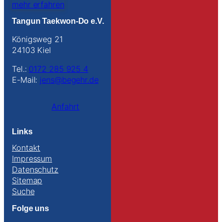
mehr erfahren
Tangun Taekwon-Do e.V.
Königsweg 21
24103 Kiel
Tel.:
0172 285 925 4
E-Mail:
jens@begehr.de
Anfahrt
Links
Kontakt
Impressum
Datenschutz
Sitemap
Suche
Folge uns