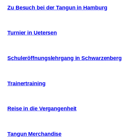
Zu Besuch bei der Tangun in Hamburg
Turnier in Uetersen
Schuleröffnungslehrgang in Schwarzenberg
Trainertraining
Reise in die Vergangenheit
Tangun Merchandise