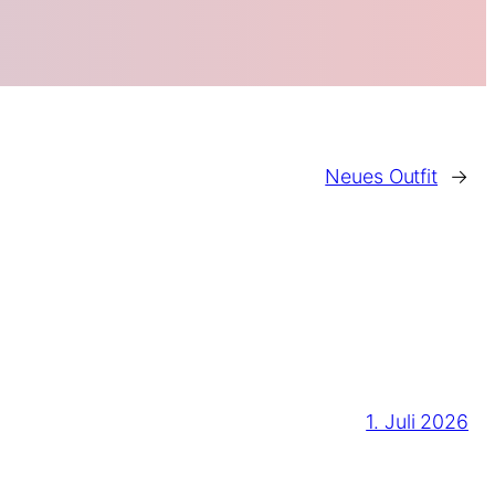
Neues Outfit
→
1. Juli 2026