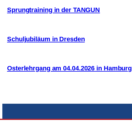
Sprungtraining in der TANGUN
Schuljubiläum in Dresden
Osterlehrgang am 04.04.2026 in Hamburg
Neugierig auf Taekwon-Do?
Tangun Tae