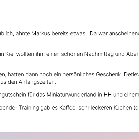
üblich, ahnte Markus bereits etwas. Da war anscheinend
gun Kiel wollten ihm einen schönen Nachmittag und Abend
en, hatten dann noch ein persönliches Geschenk. Detle
aus den Anfangszeiten.
ngutschein für das Miniaturwunderland in HH und ein
ende- Training gab es Kaffee, sehr leckeren Kuchen (d