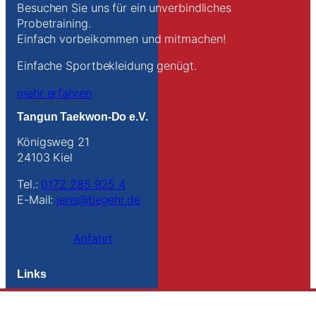
Besuchen Sie uns für ein unverbindliches
Probetraining.
Einfach vorbeikommen und mitmachen!
Einfache Sportbekleidung genügt.
mehr erfahren
Tangun Taekwon-Do e.V.
Königsweg 21
24103 Kiel
Tel.:
0172 285 925 4
E-Mail:
jens@begehr.de
Anfahrt
Links
Kontakt
Impressum