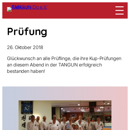
Zum
Inhalt
springen
Prüfung
26. Oktober 2018
Glückwunsch an alle Prüflinge, die ihre Kup-Prüfungen
an diesem Abend in der TANGUN erfolgreich
bestanden haben!