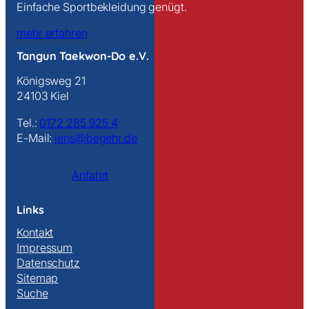
Einfache Sportbekleidung genügt.
mehr erfahren
Tangun Taekwon-Do e.V.
Königsweg 21
24103 Kiel
Tel.:
0172 285 925 4
E-Mail:
jens@begehr.de
Anfahrt
Links
Kontakt
Impressum
Datenschutz
Sitemap
Suche