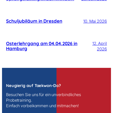
Schuljubiläum in Dresden
10. Mai 2026
Osterlehrgang am 04.04.2026 in
12. April
Hamburg
2026
Neugierig auf Taekwon-Do?
Besuchen Sie uns für ein unverbindliches
Probetraining.
Einfach vorbeikommen und mitmachen!