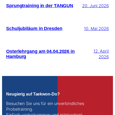
Sprungtraining in der TANGUN
20. Juni 2026
Schuljubiläum in Dresden
10. Mai 2026
Osterlehrgang am 04.04.2026 in
12. April
Hamburg
2026
Neugierig auf Taekwon-Do?
Besuchen Sie uns für ein unverbindliches
Probetraining.
Einfach vorbeikommen und mitmachen!