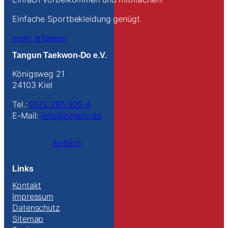
Einfache Sportbekleidung genügt.
mehr erfahren
Tangun Taekwon-Do e.V.
Königsweg 21
24103 Kiel
Tel.:
0172 285 925 4
E-Mail:
jens@begehr.de
Anfahrt
Links
Kontakt
Impressum
Datenschutz
Sitemap