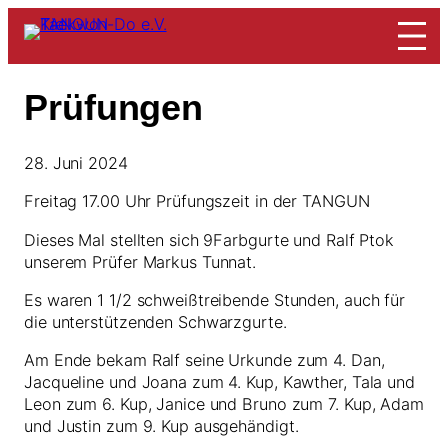
Zum
Inhalt
springen
Prüfungen
28. Juni 2024
Freitag 17.00 Uhr Prüfungszeit in der TANGUN
Dieses Mal stellten sich 9Farbgurte und Ralf Ptok
unserem Prüfer Markus Tunnat.
Es waren 1 1/2 schweißtreibende Stunden, auch für
die unterstützenden Schwarzgurte.
Am Ende bekam Ralf seine Urkunde zum 4. Dan,
Jacqueline und Joana zum 4. Kup, Kawther, Tala und
Leon zum 6. Kup, Janice und Bruno zum 7. Kup, Adam
und Justin zum 9. Kup ausgehändigt.