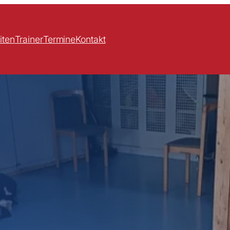
iten
Trainer
Termine
Kontakt