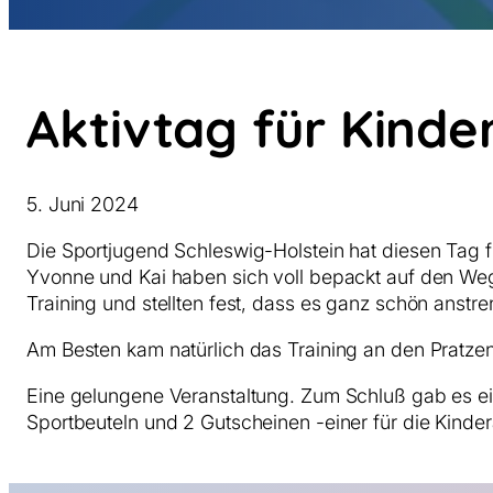
Aktivtag für Kinde
5. Juni 2024
Die Sportjugend Schleswig-Holstein hat diesen Tag f
Yvonne und Kai haben sich voll bepackt auf den Weg
Training und stellten fest, dass es ganz schön anstr
Am Besten kam natürlich das Training an den Pratzen
Eine gelungene Veranstaltung. Zum Schluß gab es eine
Sportbeuteln und 2 Gutscheinen -einer für die Kindera