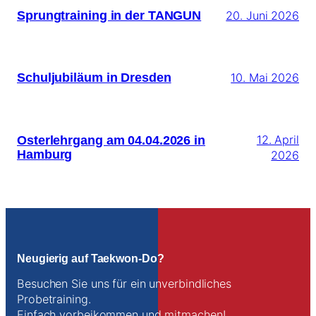
Sprungtraining in der TANGUN
20. Juni 2026
Schuljubiläum in Dresden
10. Mai 2026
Osterlehrgang am 04.04.2026 in
12. April
Hamburg
2026
Neugierig auf Taekwon-Do?
Besuchen Sie uns für ein unverbindliches
Probetraining.
Einfach vorbeikommen und mitmachen!