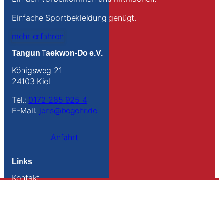
Einfache Sportbekleidung genügt.
mehr erfahren
Tangun Taekwon-Do e.V.
Königsweg 21
24103 Kiel
Tel.:
0172 285 925 4
E-Mail:
jens@begehr.de
Anfahrt
Links
Kontakt
Impressum
Datenschutz
Sitemap