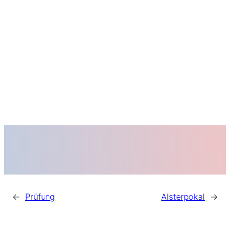
←
Prüfung
Alsterpokal
→