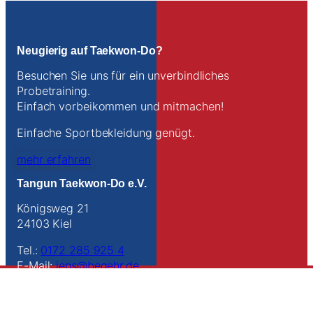
Neugierig auf Taekwon-Do?
Besuchen Sie uns für ein unverbindliches
Probetraining.
Einfach vorbeikommen und mitmachen!
Einfache Sportbekleidung genügt.
mehr erfahren
Tangun Taekwon-Do e.V.
Königsweg 21
24103 Kiel
Tel.:
0172 285 925 4
E-Mail:
jens@begehr.de
Anfahrt