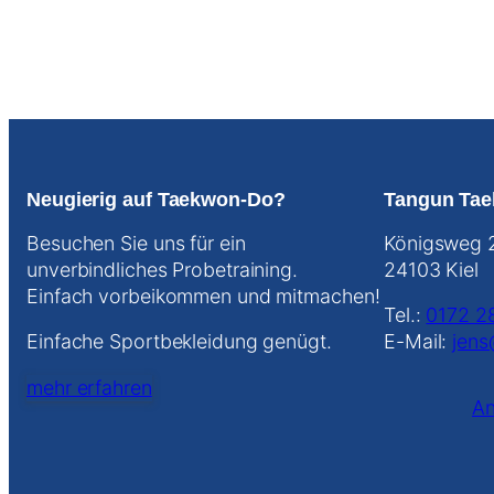
Neugierig auf Taekwon-Do?
Tangun Tae
Besuchen Sie uns für ein
Königsweg 
unverbindliches Probetraining.
24103 Kiel
Einfach vorbeikommen und mitmachen!
Tel.:
0172 2
Einfache Sportbekleidung genügt.
E-Mail:
jens
mehr erfahren
An