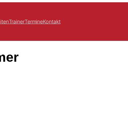
iten
Trainer
Termine
Kontakt
mer