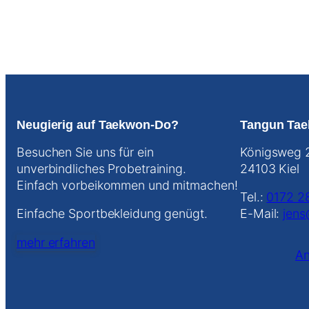
Neugierig auf Taekwon-Do?
Tangun Tae
Besuchen Sie uns für ein
Königsweg 
unverbindliches Probetraining.
24103 Kiel
Einfach vorbeikommen und mitmachen!
Tel.:
0172 2
Einfache Sportbekleidung genügt.
E-Mail:
jens
mehr erfahren
An