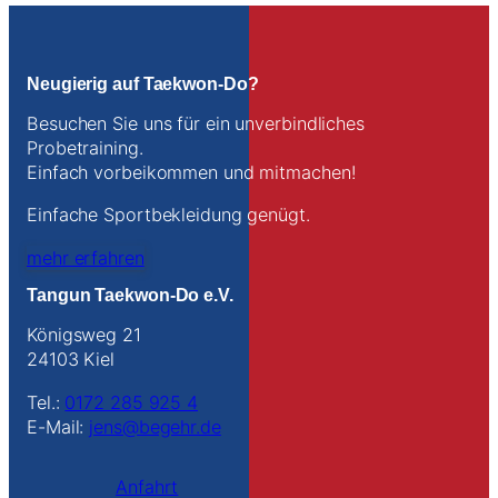
Neugierig auf Taekwon-Do?
Besuchen Sie uns für ein unverbindliches
Probetraining.
Einfach vorbeikommen und mitmachen!
Einfache Sportbekleidung genügt.
mehr erfahren
Tangun Taekwon-Do e.V.
Königsweg 21
24103 Kiel
Tel.:
0172 285 925 4
E-Mail:
jens@begehr.de
Anfahrt