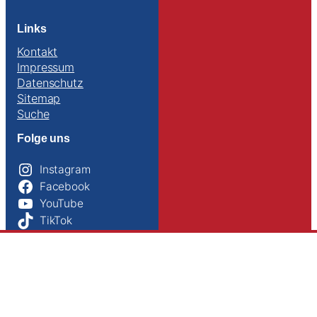
Links
Kontakt
Impressum
Datenschutz
Sitemap
Suche
Folge uns
Instagram
Facebook
YouTube
TikTok
© TANGUN Taekwon-Do e.V. 2025