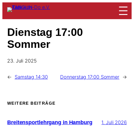
Zum
Inhalt
springen
Dienstag 17:00
Sommer
23. Juli 2025
←
Samstag 14:30
Donnerstag 17:00 Sommer
→
WEITERE BEITRÄGE
Breitensportlehrgang in Hamburg
1. Juli 2026