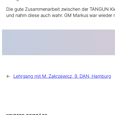
Die gute Zusammenarbeit zwischen der TANGUN Kiel 
und nahm diese auch wahr. GM Markus war wieder mit
←
Lehrgang mit M. Zakrzewicz, 9. DAN, Hamburg