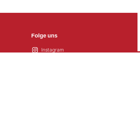
Folge uns
Instagram
Facebook
YouTube
TikTok