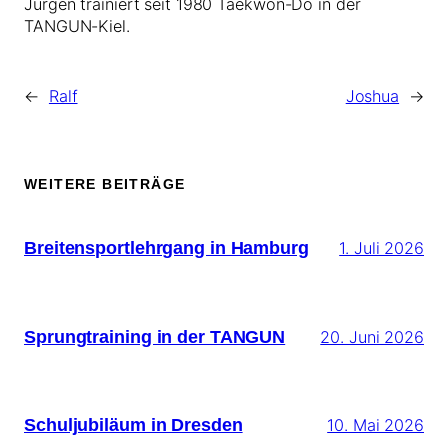
Jürgen trainiert seit 1980 Taekwon-Do in der
TANGUN-Kiel.
←
Ralf
Joshua
→
WEITERE BEITRÄGE
Breitensportlehrgang in Hamburg
1. Juli 2026
Sprungtraining in der TANGUN
20. Juni 2026
Schuljubiläum in Dresden
10. Mai 2026