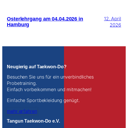
Osterlehrgang am 04.04.2026 in
12. April
Hamburg
2026
Neugierig auf Taekwon-Do?
Besuchen Sie uns für ein unverbindliches
Probetraining.
Einfach vorbeikommen und mitmachen!
Einfache Sportbekleidung genügt.
mehr erfahren
Tangun Taekwon-Do e.V.