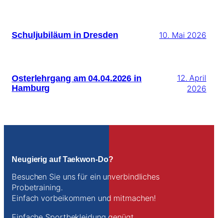
Schuljubiläum in Dresden
10. Mai 2026
Osterlehrgang am 04.04.2026 in
12. April
Hamburg
2026
Neugierig auf Taekwon-Do?
Besuchen Sie uns für ein unverbindliches
Probetraining.
Einfach vorbeikommen und mitmachen!
Einfache Sportbekleidung genügt.