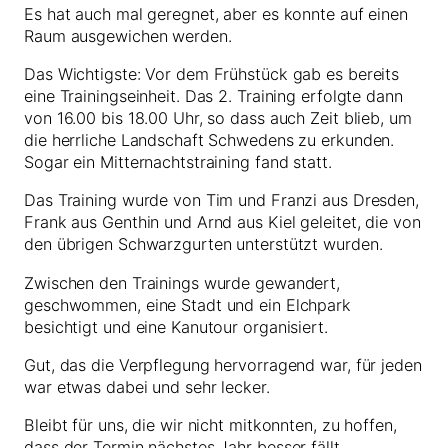
Es hat auch mal geregnet, aber es konnte auf einen
Raum ausgewichen werden.
Das Wichtigste: Vor dem Frühstück gab es bereits
eine Trainingseinheit. Das 2. Training erfolgte dann
von 16.00 bis 18.00 Uhr, so dass auch Zeit blieb, um
die herrliche Landschaft Schwedens zu erkunden.
Sogar ein Mitternachtstraining fand statt.
Das Training wurde von Tim und Franzi aus Dresden,
Frank aus Genthin und Arnd aus Kiel geleitet, die von
den übrigen Schwarzgurten unterstützt wurden.
Zwischen den Trainings wurde gewandert,
geschwommen, eine Stadt und ein Elchpark
besichtigt und eine Kanutour organisiert.
Gut, das die Verpflegung hervorragend war, für jeden
war etwas dabei und sehr lecker.
Bleibt für uns, die wir nicht mitkonnten, zu hoffen,
dass der Termin nächstes Jahr besser fällt.