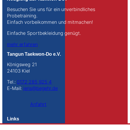
Besuchen Sie uns für ein unverbindliches
Probetraining.
Einfach vorbeikommen und mitmachen!
Einfache Sportbekleidung genügt.
mehr erfahren
Tangun Taekwon-Do e.V.
Königsweg 21
24103 Kiel
Tel.:
0172 285 925 4
E-Mail:
jens@begehr.de
Anfahrt
Links
Kontakt