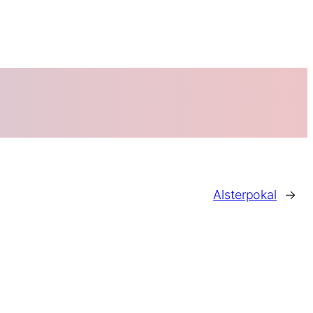
Alsterpokal
→