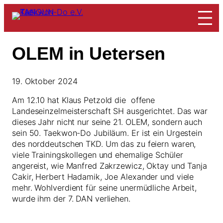
Zum
Inhalt
springen
OLEM in Uetersen
19. Oktober 2024
Am 12.10 hat Klaus Petzold die offene
Landeseinzelmeisterschaft SH ausgerichtet. Das war
dieses Jahr nicht nur seine 21. OLEM, sondern auch
sein 50. Taekwon-Do Jubiläum. Er ist ein Urgestein
des norddeutschen TKD. Um das zu feiern waren,
viele Trainingskollegen und ehemalige Schüler
angereist, wie Manfred Zakrzewicz, Oktay und Tanja
Cakir, Herbert Hadamik, Joe Alexander und viele
mehr. Wohlverdient für seine unermüdliche Arbeit,
wurde ihm der 7. DAN verliehen.