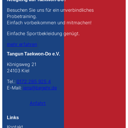
Besuchen Sie uns für ein unverbindliches
Probetraining.
Einfach vorbeikommen und mitmachen!
Einfache Sportbekleidung genügt.
mehr erfahren
Tangun Taekwon-Do e.V.
Königsweg 21
24103 Kiel
Tel.:
0172 285 925 4
E-Mail:
jens@begehr.de
Anfahrt
Links
Kontakt