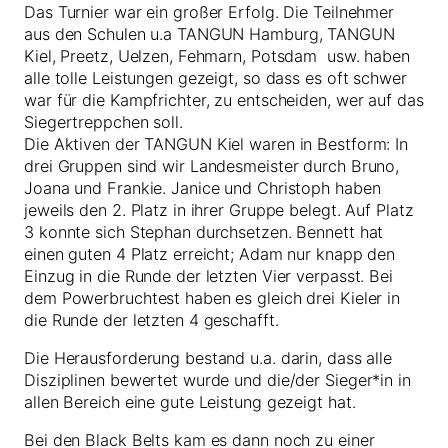
Das Turnier war ein großer Erfolg. Die Teilnehmer
aus den Schulen u.a TANGUN Hamburg, TANGUN
Kiel, Preetz, Uelzen, Fehmarn, Potsdam usw. haben
alle tolle Leistungen gezeigt, so dass es oft schwer
war für die Kampfrichter, zu entscheiden, wer auf das
Siegertreppchen soll.
Die Aktiven der TANGUN Kiel waren in Bestform: In
drei Gruppen sind wir Landesmeister durch Bruno,
Joana und Frankie. Janice und Christoph haben
jeweils den 2. Platz in ihrer Gruppe belegt. Auf Platz
3 konnte sich Stephan durchsetzen. Bennett hat
einen guten 4 Platz erreicht; Adam nur knapp den
Einzug in die Runde der letzten Vier verpasst. Bei
dem Powerbruchtest haben es gleich drei Kieler in
die Runde der letzten 4 geschafft.
Die Herausforderung bestand u.a. darin, dass alle
Disziplinen bewertet wurde und die/der Sieger*in in
allen Bereich eine gute Leistung gezeigt hat.
Bei den Black Belts kam es dann noch zu einer