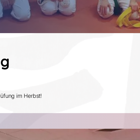
ng
rüfung im Herbst!