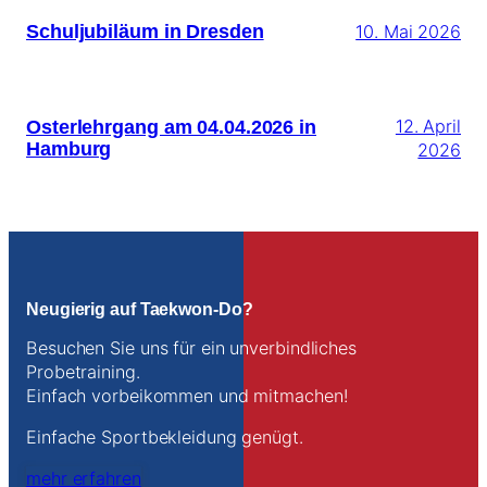
Schuljubiläum in Dresden
10. Mai 2026
Osterlehrgang am 04.04.2026 in
12. April
Hamburg
2026
Neugierig auf Taekwon-Do?
Besuchen Sie uns für ein unverbindliches
Probetraining.
Einfach vorbeikommen und mitmachen!
Einfache Sportbekleidung genügt.
mehr erfahren