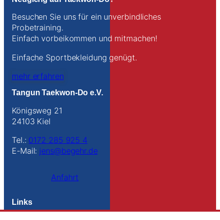
Besuchen Sie uns für ein unverbindliches
Probetraining.
Einfach vorbeikommen und mitmachen!
Einfache Sportbekleidung genügt.
mehr erfahren
Tangun Taekwon-Do e.V.
Königsweg 21
24103 Kiel
Tel.:
0172 285 925 4
E-Mail:
jens@begehr.de
Anfahrt
Links
Kontakt